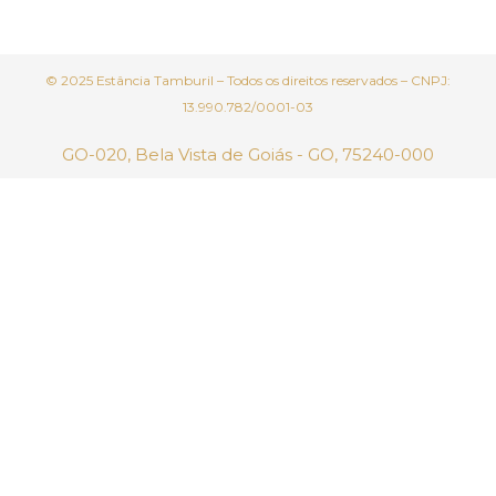
© 2025 Estância Tamburil – Todos os direitos reservados – CNPJ:
13.990.782/0001-03
GO-020, Bela Vista de Goiás - GO, 75240-000