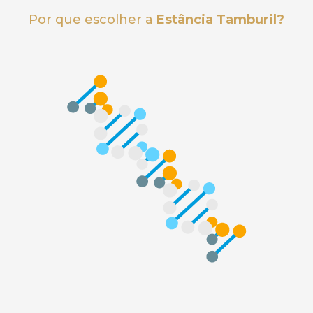
Por que escolher a
Estância Tamburil?