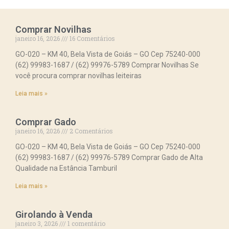
Comprar Novilhas
janeiro 16, 2026
16 Comentários
GO-020 – KM 40, Bela Vista de Goiás – GO Cep 75240-000
(62) 99983-1687 / (62) 99976-5789 Comprar Novilhas Se
você procura comprar novilhas leiteiras
Leia mais »
Comprar Gado
janeiro 16, 2026
2 Comentários
GO-020 – KM 40, Bela Vista de Goiás – GO Cep 75240-000
(62) 99983-1687 / (62) 99976-5789 Comprar Gado de Alta
Qualidade na Estância Tamburil
Leia mais »
Girolando à Venda
janeiro 3, 2026
1 comentário