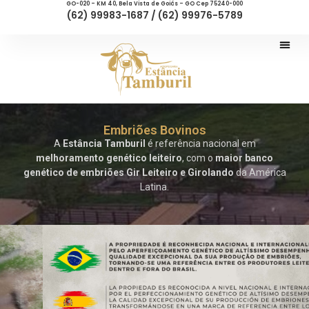
GO-020 – KM 40, Bela Vista de Goiás – GO Cep 75240-000
(62) 99983-1687 / (62) 99976-5789
Embriões Bovinos
A
Estância Tamburil
é referência nacional em
melhoramento genético leiteiro
, com o
maior banco
genético de embriões Gir Leiteiro e Girolando
da América
Latina.