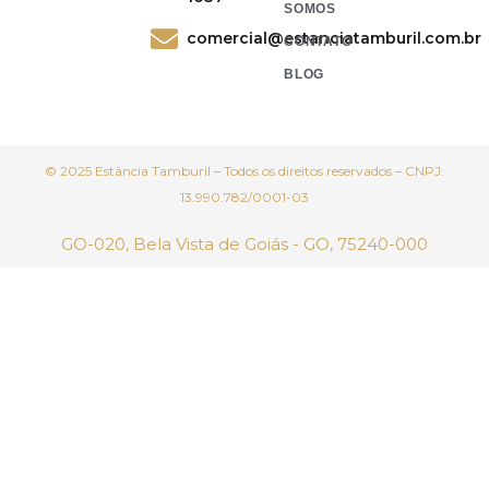
SOMOS
comercial@estanciatamburil.com.br
CONTATO
BLOG
© 2025 Estância Tamburil – Todos os direitos reservados – CNPJ:
13.990.782/0001-03
GO-020, Bela Vista de Goiás - GO, 75240-000