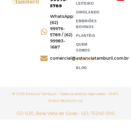
LEITEIRO
5789
GIROLANDO
WhatsApp:
EMBRIÕES
(62)
BOVINOS
99976-
5789 / (62)
PLANTÉIS
99983-
QUEM
1687
SOMOS
comercial@estanciatamburil.com.br
CONTATO
BLOG
© 2025 Estância Tamburil – Todos os direitos reservados – CNPJ:
13.990.782/0001-03
GO-020, Bela Vista de Goiás - GO, 75240-000