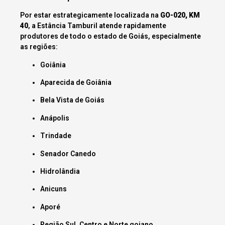
Por estar estrategicamente localizada na
GO-020, KM
40
, a Estância Tamburil atende rapidamente
produtores de todo o estado de Goiás, especialmente
as regiões:
Goiânia
Aparecida de Goiânia
Bela Vista de Goiás
Anápolis
Trindade
Senador Canedo
Hidrolândia
Anicuns
Aporé
Região Sul, Centro e Norte goiano