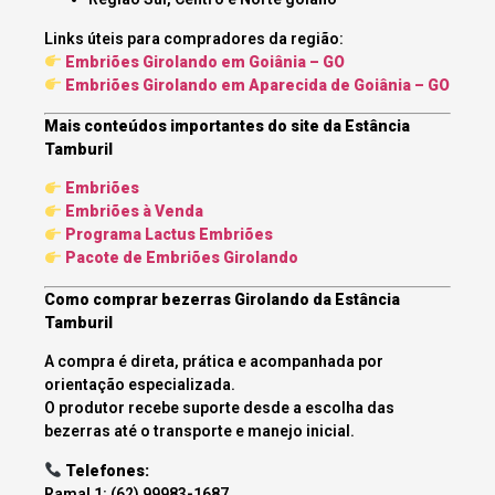
Links úteis para compradores da região:
Embriões Girolando em Goiânia – GO
Embriões Girolando em Aparecida de Goiânia – GO
Mais conteúdos importantes do site da Estância
Tamburil
Embriões
Embriões à Venda
Programa Lactus Embriões
Pacote de Embriões Girolando
Como comprar bezerras Girolando da Estância
Tamburil
A compra é direta, prática e acompanhada por
orientação especializada.
O produtor recebe suporte desde a escolha das
bezerras até o transporte e manejo inicial.
Telefones:
Ramal 1: (62) 99983-1687