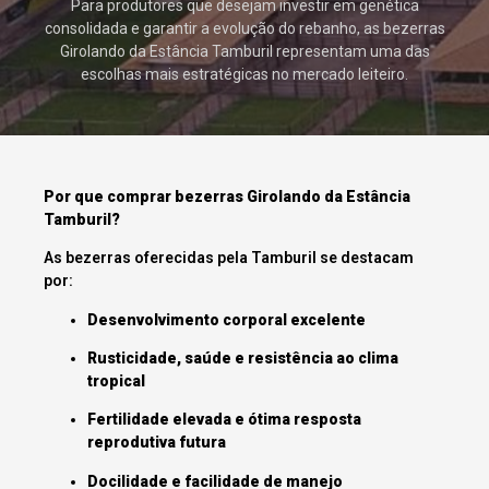
Para produtores que desejam investir em genética
consolidada e garantir a evolução do rebanho, as bezerras
Girolando da Estância Tamburil representam uma das
escolhas mais estratégicas no mercado leiteiro.
Por que comprar bezerras Girolando da Estância
Tamburil?
As bezerras oferecidas pela Tamburil se destacam
por:
Desenvolvimento corporal excelente
Rusticidade, saúde e resistência ao clima
tropical
Fertilidade elevada e ótima resposta
reprodutiva futura
Docilidade e facilidade de manejo