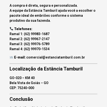
A compra é direta, segura e personalizada.
A equipe da Estância Tamburil ajuda você a escolher o
pacote ideal de embriões conforme o sistema
produtivo da sua fazenda.
Telefones:
Ramal 1: (62) 99983-1687
Ramal 2: (62) 99967-2147
Ramal 3: (62) 99976-5789
Ramal 4: (62) 99970-1534
E-mail:
comercial@estanciatamburil.com.br
Localização da Estância Tamburil
GO-020 – KM 40
Bela Vista de Goiás – GO
CEP: 75240-000
Conclusão