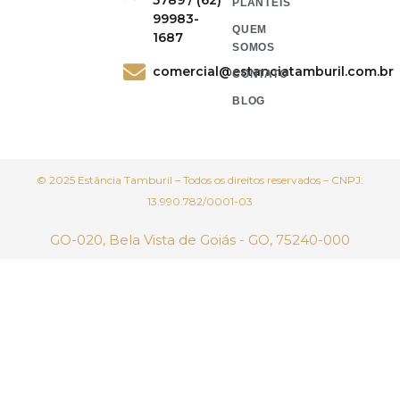
PLANTÉIS
99983-
QUEM
1687
SOMOS
comercial@estanciatamburil.com.br
CONTATO
BLOG
© 2025 Estância Tamburil – Todos os direitos reservados – CNPJ:
13.990.782/0001-03
GO-020, Bela Vista de Goiás - GO, 75240-000