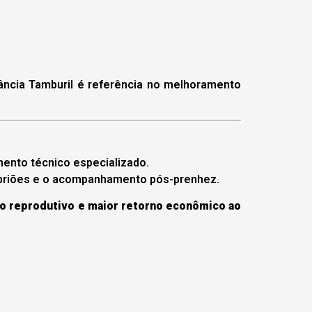
ncia Tamburil é referência no melhoramento
ento técnico especializado.
embriões e o acompanhamento pós-prenhez.
 reprodutivo e maior retorno econômico ao