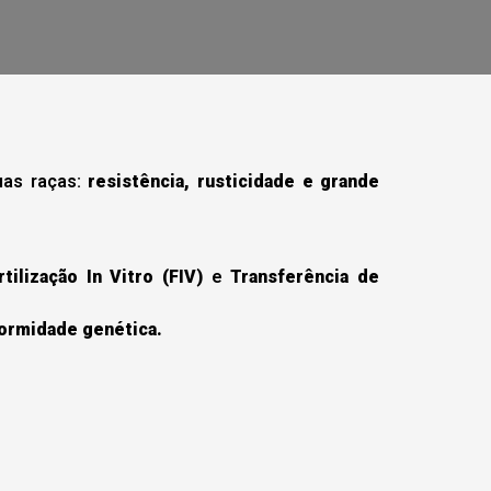
uas raças:
resistência, rusticidade e grande
rtilização In Vitro (FIV)
e
Transferência de
formidade genética.