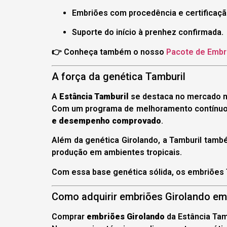
Embriões com procedência e certificaçã
Suporte do início à prenhez confirmada.
👉 Conheça também o nosso
Pacote de Embri
A força da genética Tamburil
A
Estância Tamburil
se destaca no mercado na
Com um programa de melhoramento contínuo
e desempenho comprovado
.
Além da genética Girolando, a Tamburil tam
produção em ambientes tropicais.
Com essa base genética sólida, os embriões
Como adquirir embriões Girolando em
Comprar
embriões Girolando
da Estância Tam