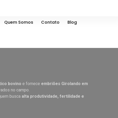
Quem Somos
Contato
Blog
ico bovino
e fornece
embriões Girolando em
ovados no campo.
quem busca
alta produtividade, fertilidade e