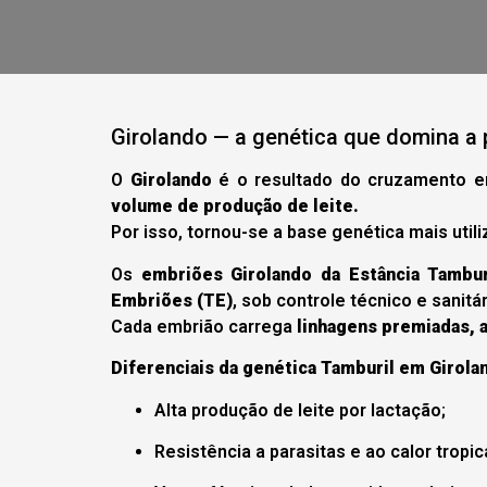
Girolando — a genética que domina a pe
O
Girolando
é o resultado do cruzamento e
volume de produção de leite.
Por isso, tornou-se a base genética mais utiliz
Os
embriões Girolando da Estância Tambur
Embriões (TE)
, sob controle técnico e sanitá
Cada embrião carrega
linhagens premiadas, a
Diferenciais da genética Tamburil em Girola
Alta produção de leite por lactação;
Resistência a parasitas e ao calor tropica