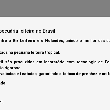
cuária leiteira no Brasil
ntre o
Gir Leiteiro e o Holandês
, unindo o melhor das d
ada na pecuária leiteira tropical.
il
são produzidos em laboratório com tecnologia de
Fe
rio rigoroso.
valiadas e testadas
, garantindo
alta taxa de prenhez e uni
ndo:
l;