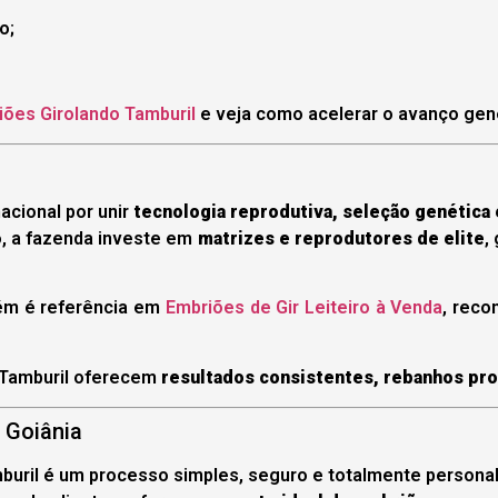
o;
ões Girolando Tamburil
e veja como acelerar o avanço gené
cional por unir
tecnologia reprodutiva, seleção genética 
, a fazenda investe em
matrizes e reprodutores de elite
,
bém é referência em
Embriões de Gir Leiteiro à Venda
, reco
 Tamburil oferecem
resultados consistentes, rebanhos prod
 Goiânia
buril é um processo simples, seguro e totalmente personal