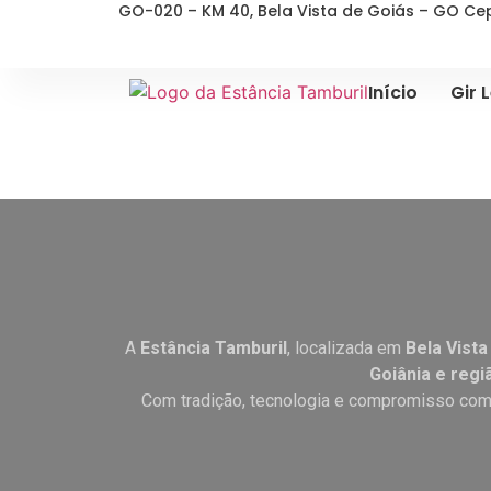
GO-020 – KM 40, Bela Vista de Goiás – GO C
Início
Gir L
A
Estância Tamburil
, localizada em
Bela Vista
Goiânia e regi
Com tradição, tecnologia e compromisso com 