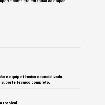
suporte completo em todas as etapas.
ão e equipe técnica especializada
.
e suporte técnico completo.
a tropical.