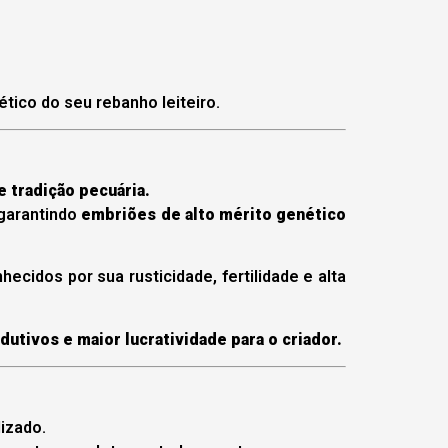
tico do seu rebanho leiteiro.
e tradição pecuária.
 garantindo
embriões de alto mérito genético
nhecidos por sua rusticidade, fertilidade e alta
utivos e maior lucratividade para o criador.
izado.