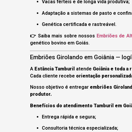
Vacas férteis e de longa vida produtiva;
Adaptação a sistemas de pasto e confi
Genética certificada e rastreável.
👉 Saiba mais sobre nossos
Embriões de Alt
genético bovino em Goiás.
Embriões Girolando em Goiânia — logís
A
Estância Tamburil
atende
Goiânia e toda a 
Cada cliente recebe
orientação personalizad
Nosso objetivo é entregar
embriões Giroland
produtor.
Benefícios do atendimento Tamburil em Goiâ
Entrega rápida e segura;
Consultoria técnica especializada;