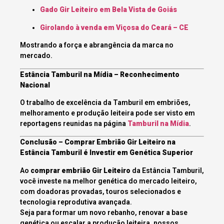
Gado Gir Leiteiro em Bela Vista de Goiás
Girolando à venda em Viçosa do Ceará – CE
Mostrando a força e abrangência da marca no
mercado.
Estância Tamburil na Mídia – Reconhecimento
Nacional
O trabalho de excelência da Tamburil em embriões,
melhoramento e produção leiteira pode ser visto em
reportagens reunidas na página
Tamburil na Mídia
.
Conclusão – Comprar Embrião Gir Leiteiro na
Estância Tamburil é Investir em Genética Superior
Ao
comprar embrião Gir Leiteiro
da Estância Tamburil,
você investe na melhor genética do mercado leiteiro,
com doadoras provadas, touros selecionados e
tecnologia reprodutiva avançada.
Seja para formar um novo rebanho, renovar a base
genética ou escalar a produção leiteira, nossos