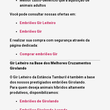
Melhor custo-benefício que a aquisição de
animais adultos
Você pode consultar nossas ofertas em:
Embriões Gir Leiteiro
Embriões Gir
E realizar sua compra com segurança através da
página dedicada:
Comprar embriões Gir
Gir Leiteiro na Base dos Melhores Cruzamentos
Girolando
O Gir Leiteiro da Estância Tamburil é também a base
dos nossos prestigiados embriões Girolando.
Para quem deseja animais híbridos altamente
produtivos, disponibilizamos:
Embriões de Girolando
Embriões Girolando à venda