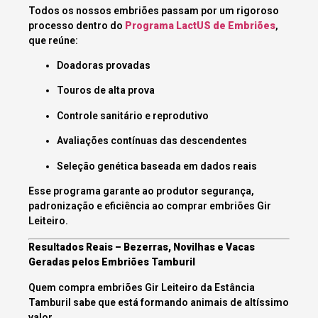
Todos os nossos embriões passam por um rigoroso
processo dentro do
Programa LactUS de Embriões
,
que reúne:
Doadoras provadas
Touros de alta prova
Controle sanitário e reprodutivo
Avaliações contínuas das descendentes
Seleção genética baseada em dados reais
Esse programa garante ao produtor segurança,
padronização e eficiência ao comprar embriões Gir
Leiteiro.
Resultados Reais – Bezerras, Novilhas e Vacas
Geradas pelos Embriões Tamburil
Quem compra embriões Gir Leiteiro da Estância
Tamburil sabe que está formando animais de altíssimo
valor.