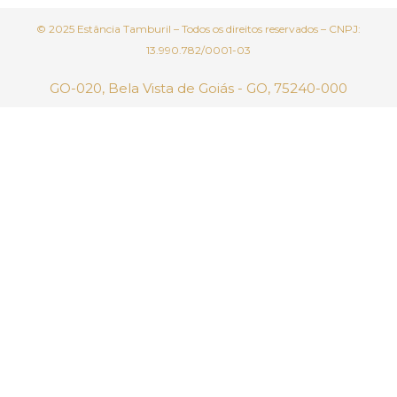
© 2025 Estância Tamburil – Todos os direitos reservados – CNPJ:
13.990.782/0001-03
GO-020, Bela Vista de Goiás - GO, 75240-000