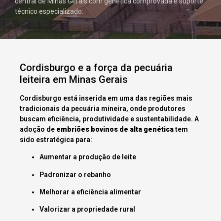
central de Minas Gerais com genética comprovada e suporte
técnico especializado.
Cordisburgo e a força da pecuária
leiteira em Minas Gerais
Cordisburgo está inserida em uma das regiões mais
tradicionais da pecuária mineira, onde produtores
buscam eficiência, produtividade e sustentabilidade. A
adoção de
embriões bovinos de alta genética
tem
sido estratégica para:
Aumentar a produção de leite
Padronizar o rebanho
Melhorar a eficiência alimentar
Valorizar a propriedade rural