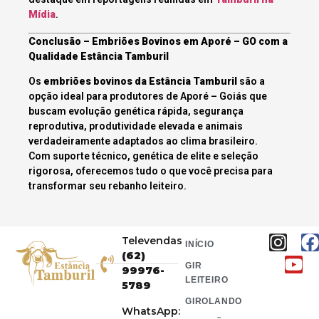
Mídia
.
Conclusão – Embriões Bovinos em Aporé – GO com a
Qualidade Estância Tamburil
Os
embriões bovinos da Estância Tamburil
são a
opção ideal para produtores de Aporé – Goiás que
buscam evolução genética rápida, segurança
reprodutiva, produtividade elevada e animais
verdadeiramente adaptados ao clima brasileiro.
Com suporte técnico, genética de elite e seleção
rigorosa, oferecemos tudo o que você precisa para
transformar seu rebanho leiteiro.
Televendas
INÍCIO
(62)
GIR
99976-
LEITEIRO
5789
GIROLANDO
WhatsApp: