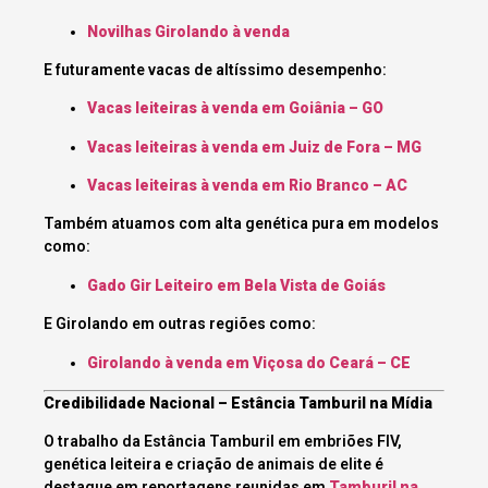
Novilhas Girolando à venda
E futuramente vacas de altíssimo desempenho:
Vacas leiteiras à venda em Goiânia – GO
Vacas leiteiras à venda em Juiz de Fora – MG
Vacas leiteiras à venda em Rio Branco – AC
Também atuamos com alta genética pura em modelos
como:
Gado Gir Leiteiro em Bela Vista de Goiás
E Girolando em outras regiões como:
Girolando à venda em Viçosa do Ceará – CE
Credibilidade Nacional – Estância Tamburil na Mídia
O trabalho da Estância Tamburil em embriões FIV,
genética leiteira e criação de animais de elite é
destaque em reportagens reunidas em
Tamburil na