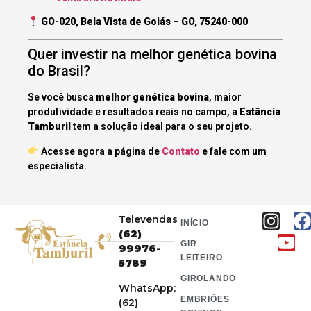
GO-020, Bela Vista de Goiás – GO, 75240-000
Quer investir na melhor genética bovina
do Brasil?
Se você busca
melhor genética bovina
, maior
produtividade e resultados reais no campo, a
Estância
Tamburil
tem a solução ideal para o seu projeto.
Acesse agora a página de
Contato
e fale com um
especialista.
Televendas
INÍCIO
(62)
GIR
99976-
LEITEIRO
5789
GIROLANDO
WhatsApp:
EMBRIÕES
(62)