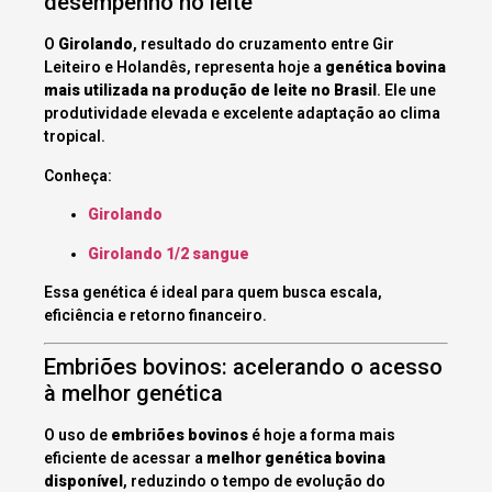
desempenho no leite
O
Girolando
, resultado do cruzamento entre Gir
Leiteiro e Holandês, representa hoje a
genética bovina
mais utilizada na produção de leite no Brasil
. Ele une
produtividade elevada e excelente adaptação ao clima
tropical.
Conheça:
Girolando
Girolando 1/2 sangue
Essa genética é ideal para quem busca escala,
eficiência e retorno financeiro.
Embriões bovinos: acelerando o acesso
à melhor genética
O uso de
embriões bovinos
é hoje a forma mais
eficiente de acessar a
melhor genética bovina
disponível
, reduzindo o tempo de evolução do