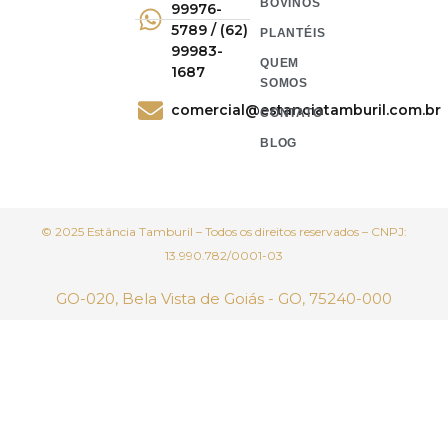
BOVINOS
99976-
5789 / (62)
PLANTÉIS
99983-
QUEM
1687
SOMOS
comercial@estanciatamburil.com.br
CONTATO
BLOG
© 2025 Estância Tamburil – Todos os direitos reservados – CNPJ:
13.990.782/0001-03
GO-020, Bela Vista de Goiás - GO, 75240-000