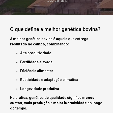
todo o Brasil.
O que define a melhor genética bovina?
A melhor genética bovina é aquela que entrega
resultado no campo
, combinando:
Alta produtividade
Fertilidade elevada
Eficiência alimentar
Rusticidade e adaptação climática
Longevidade produtiva
Na prática, genética de qualidade significa
menos
custos
,
mais produção
e
maior lucratividade
ao longo
do tempo.