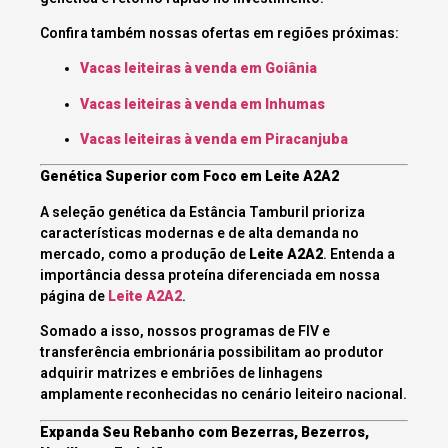
Confira também nossas ofertas em regiões próximas:
Vacas leiteiras à venda em Goiânia
Vacas leiteiras à venda em Inhumas
Vacas leiteiras à venda em Piracanjuba
Genética Superior com Foco em Leite A2A2
A seleção genética da Estância Tamburil prioriza
características modernas e de alta demanda no
mercado, como a produção de
Leite A2A2
. Entenda a
importância dessa proteína diferenciada em nossa
página de
Leite A2A2
.
Somado a isso, nossos programas de FIV e
transferência embrionária possibilitam ao produtor
adquirir matrizes e embriões de linhagens
amplamente reconhecidas no cenário leiteiro nacional.
Expanda Seu Rebanho com Bezerras, Bezerros,