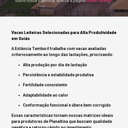
sobre nossa trajetória, acesse a página
Quem Somos
.
Vacas Leiteiras Selecionadas para Alta Produtividade
em Goiás
A Estância Tamburil trabalha com vacas avaliadas
criteriosamente ao longo das lactações, priorizando:
Alta produção por dia de lactação
Persistência e estabilidade produtiva
Fertilidade consistente
Adaptabilidade ao calor
Conformação funcional e úbere bem corrigido
Essas características tornam nossas matrizes ideais
para produtores de Planaltina que buscam qualidade
genética e retorno rápido no investimento.