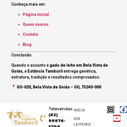
Conheça mais em:
Página inicial
Quem somos
Contato
Blog
Conclusão
Quando o assunto é
gado de leite em Bela Vista de
Goiás
, a
Estância Tamburil
entrega genética,
estrutura, tradição e resultados comprovados.
GO-020, Bela Vista de Goiás – GO, 75240-000
Televendas
INÍCIO
(62)
GIR
99976-
LEITEIRO
5789