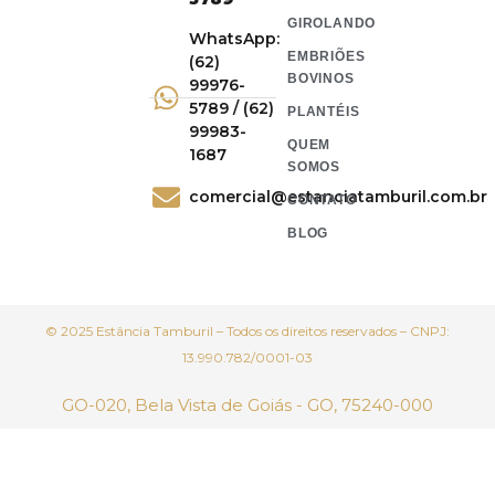
GIROLANDO
WhatsApp:
EMBRIÕES
(62)
BOVINOS
99976-
5789 / (62)
PLANTÉIS
99983-
QUEM
1687
SOMOS
comercial@estanciatamburil.com.br
CONTATO
BLOG
© 2025 Estância Tamburil – Todos os direitos reservados – CNPJ:
13.990.782/0001-03
GO-020, Bela Vista de Goiás - GO, 75240-000