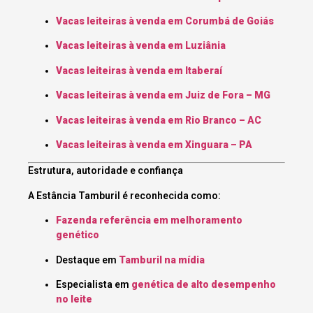
Vacas leiteiras à venda em Corumbá de Goiás
Vacas leiteiras à venda em Luziânia
Vacas leiteiras à venda em Itaberaí
Vacas leiteiras à venda em Juiz de Fora – MG
Vacas leiteiras à venda em Rio Branco – AC
Vacas leiteiras à venda em Xinguara – PA
Estrutura, autoridade e confiança
A Estância Tamburil é reconhecida como:
Fazenda referência em melhoramento
genético
Destaque em
Tamburil na mídia
Especialista em
genética de alto desempenho
no leite