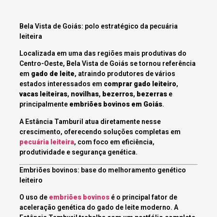
Bela Vista de Goiás: polo estratégico da pecuária
leiteira
Localizada em uma das regiões mais produtivas do
Centro-Oeste, Bela Vista de Goiás se tornou referência
em
gado de leite
, atraindo produtores de vários
estados interessados em
comprar gado leiteiro
,
vacas leiteiras
,
novilhas
,
bezerros
,
bezerras
e
principalmente
embriões bovinos em Goiás
.
A Estância Tamburil atua diretamente nesse
crescimento, oferecendo soluções completas em
pecuária leiteira
, com foco em eficiência,
produtividade e segurança genética.
Embriões bovinos: base do melhoramento genético
leiteiro
O uso de
embriões bovinos
é o principal fator de
aceleração genética do gado de leite moderno. A